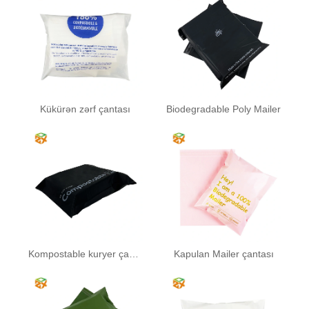
Kükürən zərf çantası
Biodegradable Poly Mailer
Kompostable kuryer çantası
Kapulan Mailer çantası