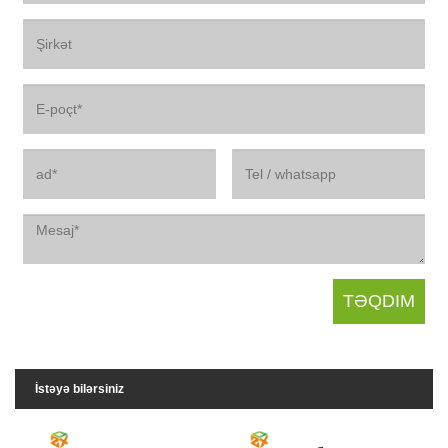
İstəyə bilərsiniz