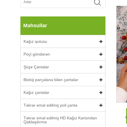
Məhsullar
Kağız qutusu
Poçt göndərən
Şüşə Çantalar
Bioloji parçalana bilən çantalar
Kağız çantalar
Təkrar emal edilmiş poli çanta
Təkrar emal edilmiş HD Kağız Kartondan
Qablaşdırma