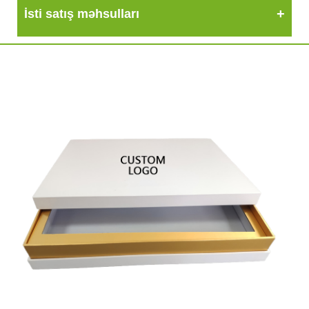
İsti satış məhsulları