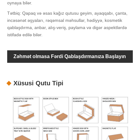
oynaya bilər.
Tətbiq: Qapaq və əsas kağız qutusu geyim, ayaqqabı, çanta,
incəsənət əşyaları, rəqəmsal məhsullar, hədiyyə, kosmetik
qablaşdırma, anbar, alış-veriş, paylama və digər aspektlərdə
istifadə edilə bilər.
Zəhmət olmasa Fərdi Qablaşdırmanıza Başlayın
Xüsusi Qutu Tipi