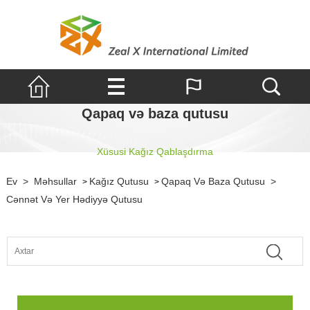
Qapaq və baza qutusu
Xüsusi Kağız Qablaşdırma
Ev
>
Məhsullar
Kağız Qutusu
Qapaq Və Baza Qutusu
>
>
>
Cənnət Və Yer Hədiyyə Qutusu