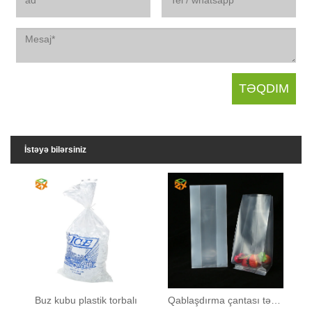
İstəyə bilərsiniz
Buz kubu plastik torbalı
Qablaşdırma çantası təmizləyin