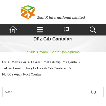
Düz Cib Çantaları
Xüsusi Davamlı Çanta Qablaşdırma
Ev
>
Məhsullar
Təkrar Emal Edilmiş Poli Çanta
>
>
Təkrar Emal Edilmiş Poli Yastı Cib Çantaları
>
PE Düz Ağızlı Poçt Çantası