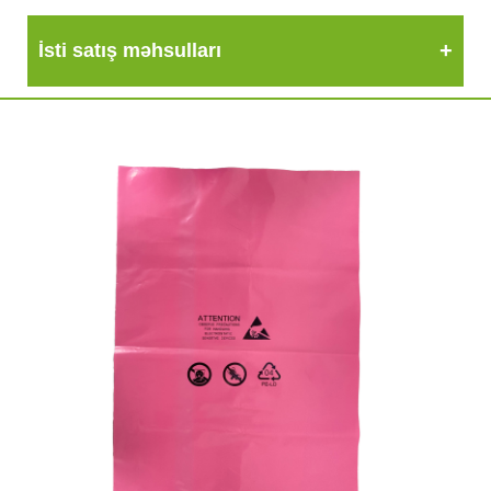
İsti satış məhsulları