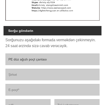
Sorğu göndərin
Sorğunuzu aşağıdakı formada verməkdən çekinmeyin.
24 saat ərzində sizə cavab verəcəyik.