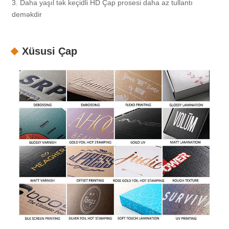
3. Daha yaşıl tək keçidli HD Çap prosesi daha az tullantı
deməkdir
Xüsusi Çap