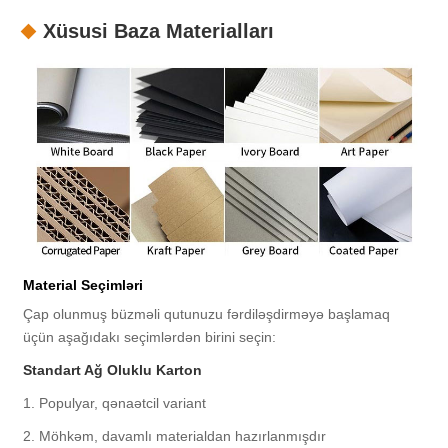
Xüsusi Baza Materialları
Material Seçimləri
Çap olunmuş büzməli qutunuzu fərdiləşdirməyə başlamaq
üçün aşağıdakı seçimlərdən birini seçin:
Standart Ağ Oluklu Karton
1. Populyar, qənaətcil variant
2. Möhkəm, davamlı materialdan hazırlanmışdır