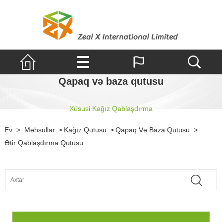
Qapaq və baza qutusu
Xüsusi Kağız Qablaşdırma
Ev
>
Məhsullar
Kağız Qutusu
Qapaq Və Baza Qutusu
>
>
>
Ətir Qablaşdırma Qutusu