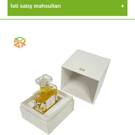
İsti satış məhsulları