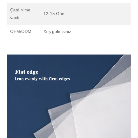
Çatdırılma
12-15 Gün
vaxtı
OEM/ODM
Xoş gəlmisiniz