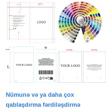
Nümunə və ya daha çox
qablaşdırma fərdiləşdirmə