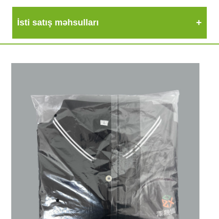
İsti satış məhsulları