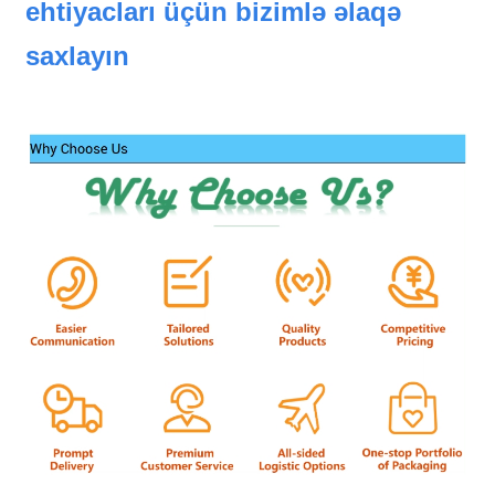
ehtiyacları üçün bizimlə əlaqə
saxlayın