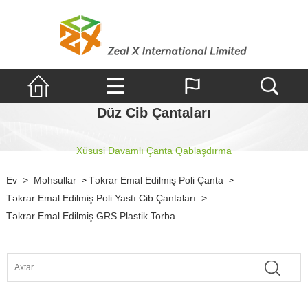
Düz Cib Çantaları
Xüsusi Davamlı Çanta Qablaşdırma
Ev
>
Məhsullar
Təkrar Emal Edilmiş Poli Çanta
>
>
Təkrar Emal Edilmiş Poli Yastı Cib Çantaları
>
Təkrar Emal Edilmiş GRS Plastik Torba