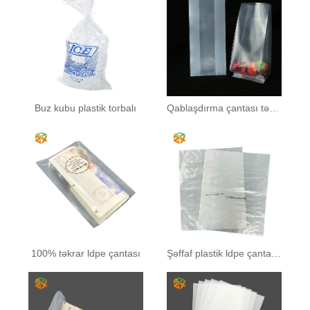
Buz kubu plastik torbalı
Qablaşdırma çantası təmizləyin
100% təkrar ldpe çantası
Şəffaf plastik ldpe çantaları