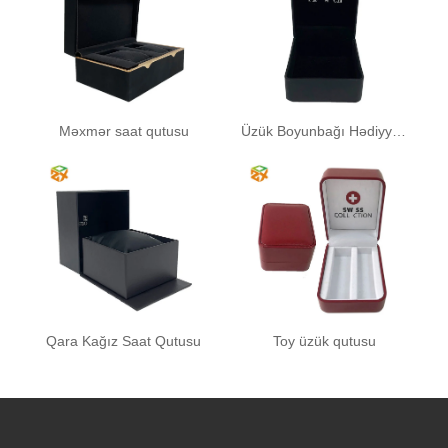
Məxmər saat qutusu
Üzük Boyunbağı Hədiyyə Qutusu
Qara Kağız Saat Qutusu
Toy üzük qutusu