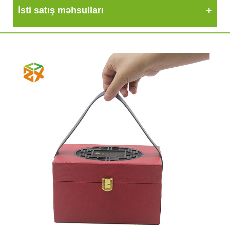
İsti satış məhsulları