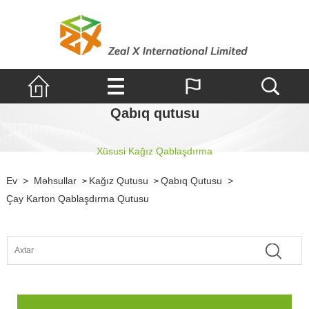
Qabıq qutusu
Xüsusi Kağız Qablaşdırma
Ev
>
Məhsullar
Kağız Qutusu
Qabıq Qutusu
>
>
>
Çay Karton Qablaşdırma Qutusu