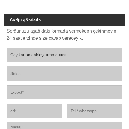
Sorğu göndərin
Sorğunuzu aşağıdakı formada verməkdən çekinmeyin.
24 saat ərzində sizə cavab verəcəyik.